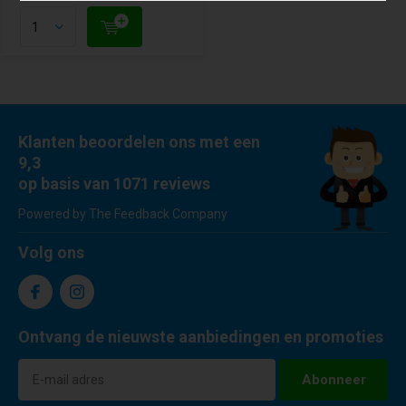
Klanten beoordelen ons met een
9,3
op basis van 1071 reviews
Powered by The Feedback Company
Volg ons
Ontvang de nieuwste aanbiedingen en promoties
Abonneer