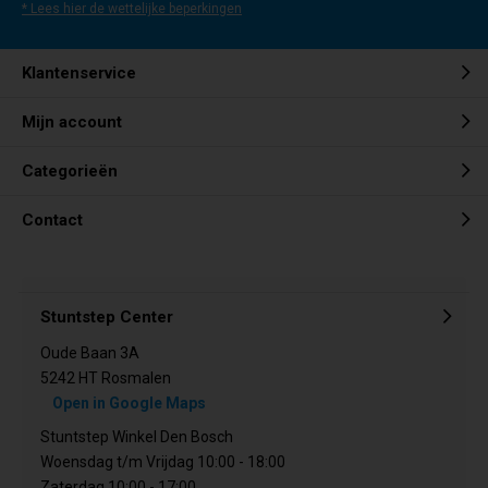
* Lees hier de wettelijke beperkingen
Klantenservice
Mijn account
Categorieën
Contact
Stuntstep Center
Oude Baan 3A
5242 HT Rosmalen
Open in Google Maps
Stuntstep Winkel Den Bosch
Woensdag t/m Vrijdag 10:00 - 18:00
Zaterdag 10:00 - 17:00