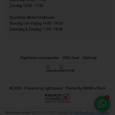
Zondag 12:00 - 17:00
Stuntstep Winkel Eindhoven
Dinsdag t/m Vrijdag 14:00 - 18:30
Zaterdag & Zondag 11:00 - 18:00
Algemene voorwaarden
RSS-feed
Sitemap
© 2026 - Powered by
Lightspeed
- Theme By
DMWS
x
Plus+
Stuntstepcenter.nl
9,3
/
10
-
1071
Reviews @
The Feedback Company