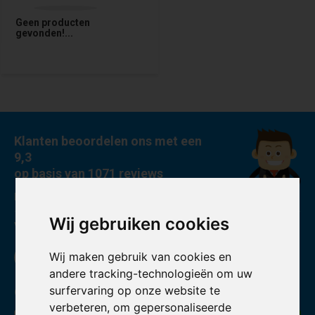
Geen producten
gevonden!...
Klanten beoordelen ons met een
9,3
op basis van 1071 reviews
Powered by The Feedback Company
Wij gebruiken cookies
Volg ons
Wij maken gebruik van cookies en
andere tracking-technologieën om uw
surfervaring op onze website te
Ontvang de nieuwste aanbiedingen en promoties
verbeteren, om gepersonaliseerde