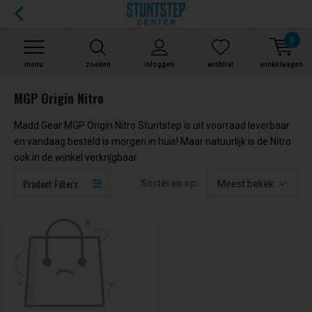
0
menu
zoeken
inloggen
wishlist
winkelwagen
MGP Origin Nitro
Madd Gear MGP Origin Nitro Stuntstep is uit voorraad leverbaar
en vandaag besteld is morgen in huis! Maar natuurlijk is de Nitro
ook in de winkel verkrijgbaar
Product Filters
Sorteren op: