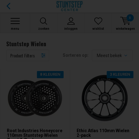
0
menu
zoeken
inloggen
wishlist
winkelwagen
Stuntstep Wielen
Product Filters
Sorteren op:
8 KLEUREN
3 KLEUREN
Root Industries Honeycore
Ethic Atlas 110mm Wielen
110mm Stuntstep Wielen
2-pack