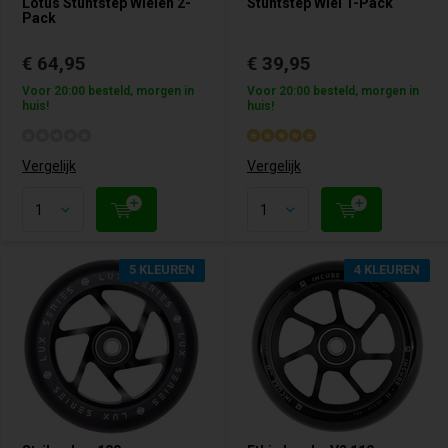
Lotus Stuntstep Wielen 2-
Stuntstep Wiel 1-Pack
Pack
€ 64,95
€ 39,95
Voor 20:00 besteld, morgen in
Voor 20:00 besteld, morgen in
huis!
huis!
Vergelijk
Vergelijk
5 KLEUREN
4 KLEUREN