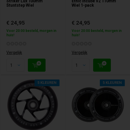
Striker Lux 100mm
Ethic Incube V2 110mm
Stuntstep Wiel
Wiel 1-pack
€ 24,95
€ 24,95
Voor 20:00 besteld, morgen in
Voor 20:00 besteld, morgen in
huis!
huis!
Vergelijk
Vergelijk
5 KLEUREN
5 KLEUREN