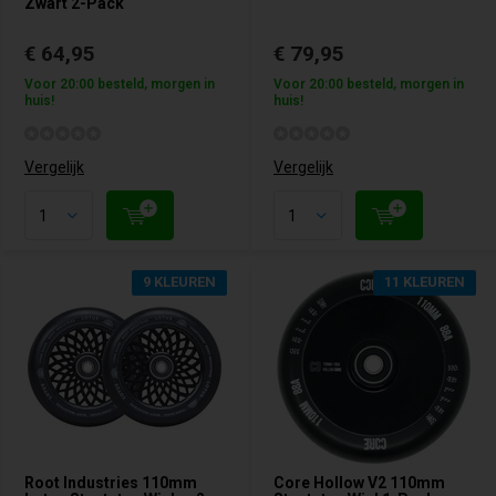
Zwart 2-Pack
€ 64,95
€ 79,95
Voor 20:00 besteld, morgen in
Voor 20:00 besteld, morgen in
huis!
huis!
Vergelijk
Vergelijk
9 KLEUREN
11 KLEUREN
Root Industries 110mm
Core Hollow V2 110mm