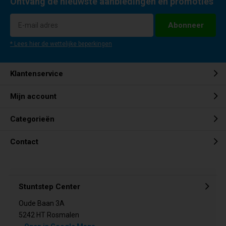
Ontvang de nieuwste aanbiedingen en promoties
Abonneer
* Lees hier de wettelijke beperkingen
Klantenservice
Mijn account
Categorieën
Contact
Stuntstep Center
Oude Baan 3A
5242 HT Rosmalen