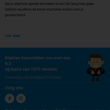
dat je altijd een goede set wielen koopt die lang mee gaan
hebben wij alleen de beste stuntstep wielen voor je
geselecteerd.
Lees meer
Klanten beoordelen ons met een
9,3
op basis van 1071 reviews
Powered by The Feedback Company
Volg ons