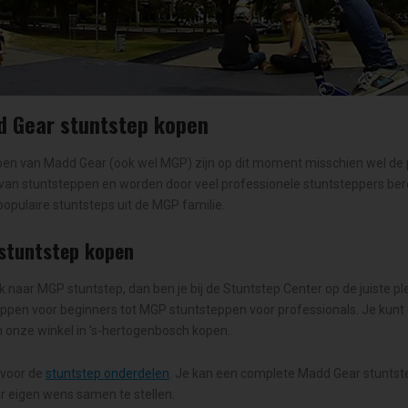
d Gear stuntstep kopen
en van Madd Gear (ook wel MGP) zijn op dit moment misschien wel de 
van stuntsteppen en worden door veel professionele stuntsteppers be
populaire stuntsteps uit de MGP familie.
stuntstep kopen
k naar MGP stuntstep, dan ben je bij de Stuntstep Center op de juiste pl
ppen voor beginners tot MGP stuntsteppen voor professionals. Je kunt
in onze winkel in 's-hertogenbosch kopen.
 voor de
stuntstep onderdelen
. Je kan een complete Madd Gear stuntst
r eigen wens samen te stellen.