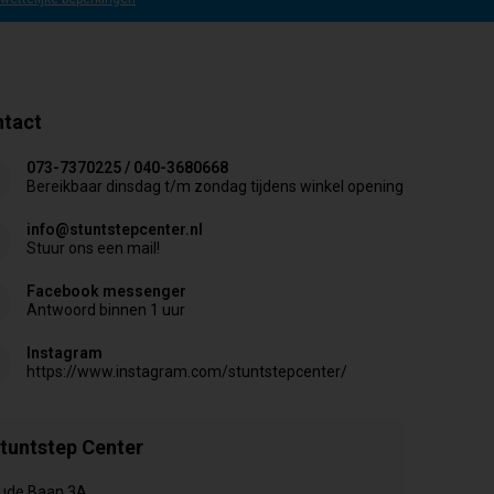
tact
073-7370225 / 040-3680668
Bereikbaar dinsdag t/m zondag tijdens winkel opening
info@stuntstepcenter.nl
Stuur ons een mail!
Facebook messenger
Antwoord binnen 1 uur
Instagram
https://www.instagram.com/stuntstepcenter/
tuntstep Center
ude Baan 3A