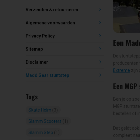
Verzenden & retourneren
Algemene voorwaarden
Privacy Policy
Een Mad
Sitemap
De stuntstepp
Disclaimer
producenten 
Extreme
zijn 
Madd Gear stuntstep
Een MGP 
Tags
Ben je op zoe
MGP stuntste
Skate Helm
(3)
bestellen of 
Slamm Scooters
(1)
Dat geldt ook
Slamm Step
(1)
compleet naa