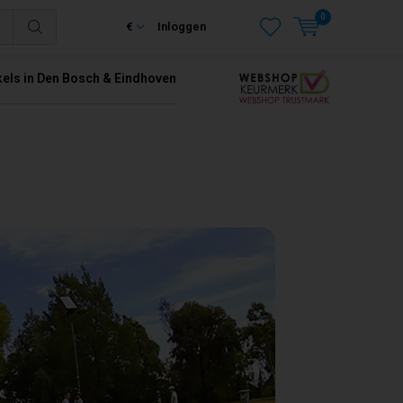
0
€
Inloggen
kels in Den Bosch & Eindhoven