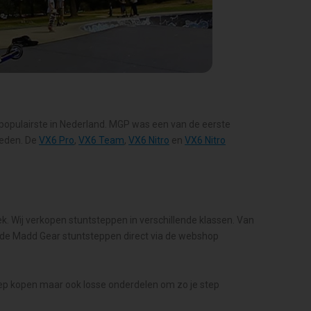
populairste in Nederland. MGP was een van de eerste
reden. De
VX6 Pro
,
VX6 Team
,
VX6 Nitro
en
VX6 Nitro
ek. Wij verkopen stuntsteppen in verschillende klassen. Van
 de Madd Gear stuntsteppen direct via de webshop
ep kopen maar ook losse onderdelen om zo je step