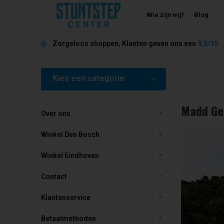
Wie zijn wij?
Blog
Zorgeloos shoppen, Klanten geven ons een
9,3/10
Kies een categorie
Madd Ge
Over ons
Winkel Den Bosch
Winkel Eindhoven
Contact
Klantenservice
Betaalmethoden