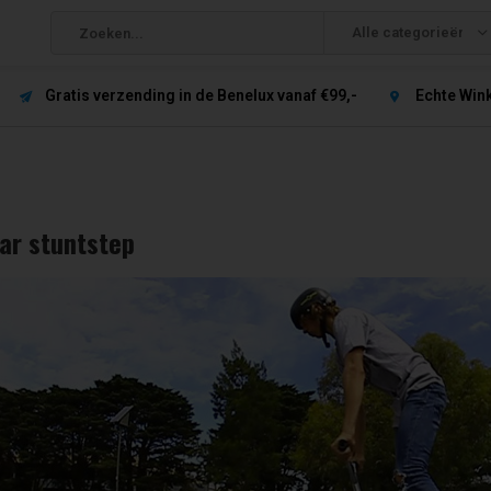
Alle categorieën
Gratis verzending in de Benelux vanaf €99,-
Echte Win
ar stuntstep