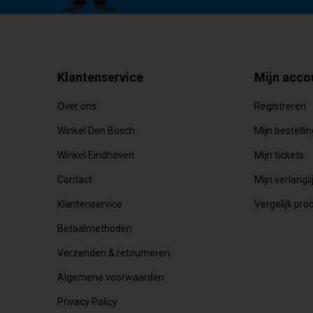
Klantenservice
Mijn acco
Over ons
Registreren
Winkel Den Bosch
Mijn bestelli
Winkel Eindhoven
Mijn tickets
Contact
Mijn verlangli
Klantenservice
Vergelijk pro
Betaalmethoden
Verzenden & retourneren
Algemene voorwaarden
Privacy Policy