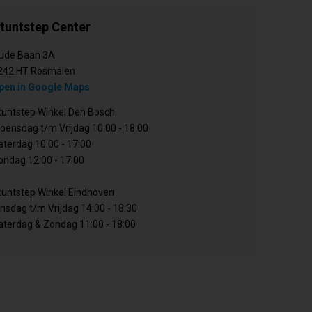
tuntstep Center
ude Baan 3A
242 HT Rosmalen
pen in Google Maps
tuntstep Winkel Den Bosch
oensdag t/m Vrijdag 10:00 - 18:00
aterdag 10:00 - 17:00
ondag 12:00 - 17:00
tuntstep Winkel Eindhoven
insdag t/m Vrijdag 14:00 - 18:30
aterdag & Zondag 11:00 - 18:00