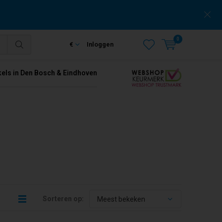
0
€
Inloggen
kels in Den Bosch & Eindhoven
Sorteren op: