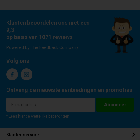
Klanten beoordelen ons met een
9,3
op basis van 1071 reviews
Powered by The Feedback Company
Volg ons
Ontvang de nieuwste aanbiedingen en promoties
Abonneer
* Lees hier de wettelijke beperkingen
Klantenservice