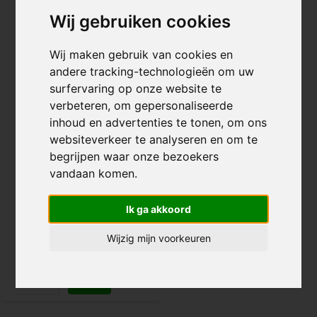
Wij gebruiken cookies
Wij maken gebruik van cookies en
andere tracking-technologieën om uw
surfervaring op onze website te
verbeteren, om gepersonaliseerde
inhoud en advertenties te tonen, om ons
Striker Logo StuntStep
Griptape
websiteverkeer te analyseren en om te
begrijpen waar onze bezoekers
vandaan komen.
€ 14,95
Vandaag besteld, dinsdag in
huis!
Ik ga akkoord
Wijzig mijn voorkeuren
Vergelijk