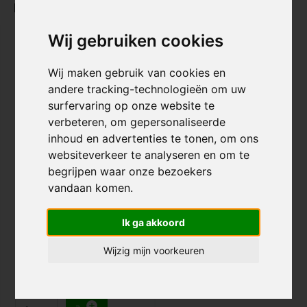
Recent bekeken
Wij gebruiken cookies
Wij maken gebruik van cookies en
andere tracking-technologieën om uw
surfervaring op onze website te
verbeteren, om gepersonaliseerde
inhoud en advertenties te tonen, om ons
websiteverkeer te analyseren en om te
Root Industries CromoLite
T Bar
begrijpen waar onze bezoekers
vandaan komen.
€ 69,95
Ik ga akkoord
Voor 20:00 besteld, morgen in
huis!
Wijzig mijn voorkeuren
Vergelijk