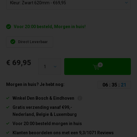
Voor 20:00 besteld, Morgen in huis!
Direct Leverbaar
€ 69,95
0
6
:
3
5
:
2
1
Morgen in huis? Je hebt nog:
Winkel Den Bosch & Eindhoven
Gratis verzending vanaf €99,-
Nederland, Belgie & Luxemburg
Voor 20:00 besteld morgen in huis
Klanten beoordelen ons met een 9,3/1071 Reviews