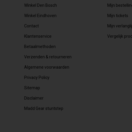
Winkel Den Bosch
Mijn bestelli
Winkel Eindhoven
Mijn tickets
Contact
Mijn verlangli
Klantenservice
Vergelijk pro
Betaalmethoden
Verzenden & retourneren
Algemene voorwaarden
Privacy Policy
Sitemap
Disclaimer
Madd Gear stuntstep