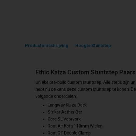
Productomschrijving
Hoogte Stuntstep
Ethic Kaiza Custom Stuntstep Paars
Unieke pre-build custom stuntstep. Alle steps zijn 
hebt nu de kans deze custom stuntstep te kopen. D
volgende onderdelen:
Longway Kaiza Deck
Striker Aether Bar
Core SL Voorvork
Root Air Kota 110mm Wielen
Root GT Double Clamp