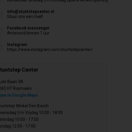
info@stuntstepcenter.nl
Stuur ons een mail!
Facebook messenger
Antwoord binnen 1 uur
Instagram
https://www.instagram.com/stuntstepcenter/
tuntstep Center
ude Baan 3A
242 HT Rosmalen
pen in Google Maps
tuntstep Winkel Den Bosch
oensdag t/m Vrijdag 10:00 - 18:00
aterdag 10:00 - 17:00
ondag 12:00 - 17:00