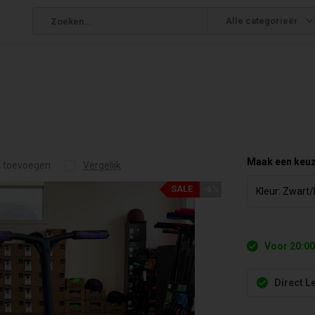
Alle categorieën
Maak een keu
g toevoegen
Vergelijk
SALE
-6%
Voor 20:00
Direct L