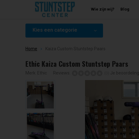
Wie zijn wij?
Blog
Kies een categorie
Home
Kaiza Custom Stuntstep Paars
Ethic Kaiza Custom Stuntstep Paars
Merk:
Ethic
Reviews:
Je beoordelin
(0)