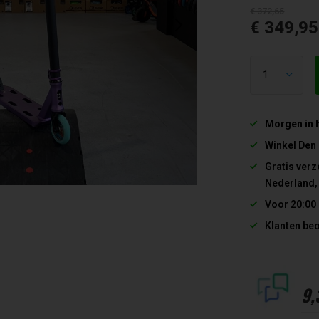
€ 372,65
€ 349,9
Morgen in 
Winkel Den
Gratis verz
Nederland,
Voor 20:00
Klanten be
9,