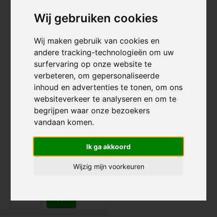
2 KLEUREN
Wij gebruiken cookies
Wij maken gebruik van cookies en
andere tracking-technologieën om uw
surfervaring op onze website te
verbeteren, om gepersonaliseerde
inhoud en advertenties te tonen, om ons
Core Echo Griptape
websiteverkeer te analyseren en om te
begrijpen waar onze bezoekers
vandaan komen.
€ 7,95
Voor 20:00 besteld, morgen in
Ik ga akkoord
huis!
Wijzig mijn voorkeuren
Vergelijk