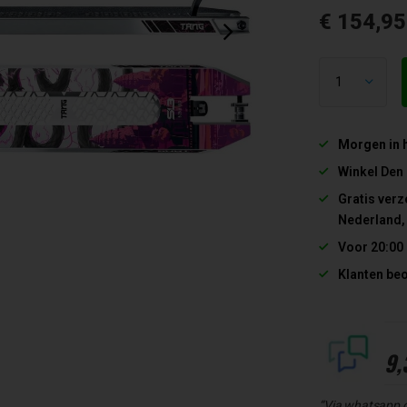
€ 154,9
Morgen in 
Winkel Den
Gratis verz
Nederland,
Voor 20:00
Klanten be
9,
“Via whatsapp 