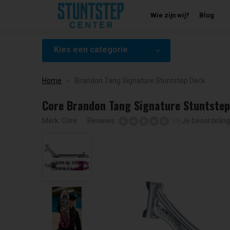
Wie zijn wij?
Blog
Kies een categorie
Home
Brandon Tang Signature Stuntstep Deck
Core Brandon Tang Signature Stuntstep
Merk:
Core
Reviews:
Je beoordelin
(0)