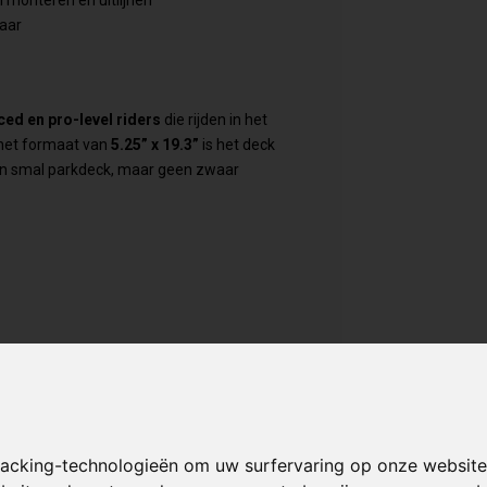
baar
ed en pro-level riders
die rijden in het
 het formaat van
5.25” x 19.3”
is het deck
j een smal parkdeck, maar geen zwaar
len upgraden
Brandon Tang deck?
d deck met alleen een andere kleur. Dit is
racking-technologieën om uw surfervaring op onze website
e, snelheid en vertrouwen willen tijdens