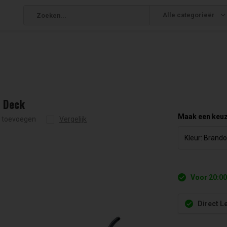
Alle categorieën
 Deck
Maak een keu
g toevoegen
Vergelijk
Voor 20:00
Direct L