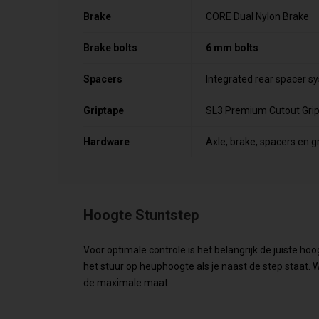
Brake
CORE Dual Nylon Brake
Brake bolts
6 mm bolts
Spacers
Integrated rear spacer s
Griptape
SL3 Premium Cutout Grip
Hardware
Axle, brake, spacers en 
Hoogte Stuntstep
Voor optimale controle is het belangrijk de juiste ho
het stuur op heuphoogte als je naast de step staat. W
de maximale maat.