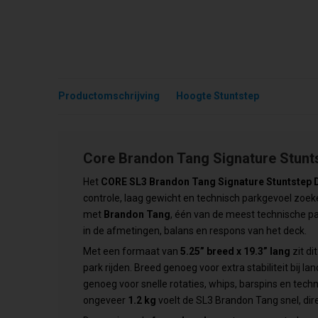
Productomschrijving
Hoogte Stuntstep
Core Brandon Tang Signature Stunt
Het
CORE SL3 Brandon Tang Signature Stuntstep 
controle, laag gewicht en technisch parkgevoel zoek
met
Brandon Tang
, één van de meest technische park
in de afmetingen, balans en respons van het deck.
Met een formaat van
5.25” breed x 19.3” lang
zit di
park rijden. Breed genoeg voor extra stabiliteit bij 
genoeg voor snelle rotaties, whips, barspins en tech
ongeveer
1.2 kg
voelt de SL3 Brandon Tang snel, dir