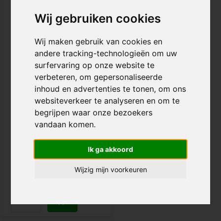
Wij gebruiken cookies
Wij maken gebruik van cookies en
andere tracking-technologieën om uw
surfervaring op onze website te
verbeteren, om gepersonaliseerde
inhoud en advertenties te tonen, om ons
Tilt Block Logo Griptape
websiteverkeer te analyseren en om te
begrijpen waar onze bezoekers
vandaan komen.
€ 11,95
Voor 20:00 besteld, morgen in
Ik ga akkoord
huis!
Wijzig mijn voorkeuren
Vergelijk