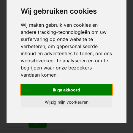
Wij gebruiken cookies
Wij maken gebruik van cookies en
andere tracking-technologieën om uw
surfervaring op onze website te
verbeteren, om gepersonaliseerde
inhoud en advertenties te tonen, om ons
Root Industries
Psychedelic Griptape
websiteverkeer te analyseren en om te
begrijpen waar onze bezoekers
vandaan komen.
€ 7,95
Voor 20:00 besteld, morgen in
Ik ga akkoord
huis!
Wijzig mijn voorkeuren
Vergelijk