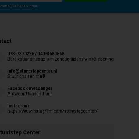
 wettelijke beperkingen
tact
073-7370225 / 040-3680668
Bereikbaar dinsdag t/m zondag tijdens winkel opening
info@stuntstepcenter.nl
Stuur ons een mail!
Facebook messenger
Antwoord binnen 1 uur
Instagram
https://www.instagram.com/stuntstepcenter/
tuntstep Center