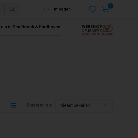
0
€
Inloggen
kels in Den Bosch & Eindhoven
Sorteren op: