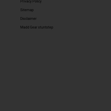
Privacy Policy
Sitemap
Disclaimer
Madd Gear stuntstep