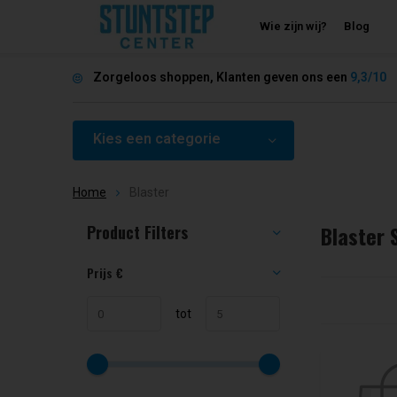
Wie zijn wij?
Blog
Zorgeloos shoppen, Klanten geven ons een
9,3/10
Kies een categorie
Home
Blaster
Blaster 
Product Filters
Sorteren op:
Prijs
€
tot