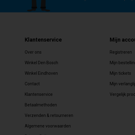
Klantenservice
Mijn acco
Over ons
Registreren
Winkel Den Bosch
Mijn bestelli
Winkel Eindhoven
Mijn tickets
Contact
Mijn verlangli
Klantenservice
Vergelijk pro
Betaalmethoden
Verzenden & retourneren
Algemene voorwaarden