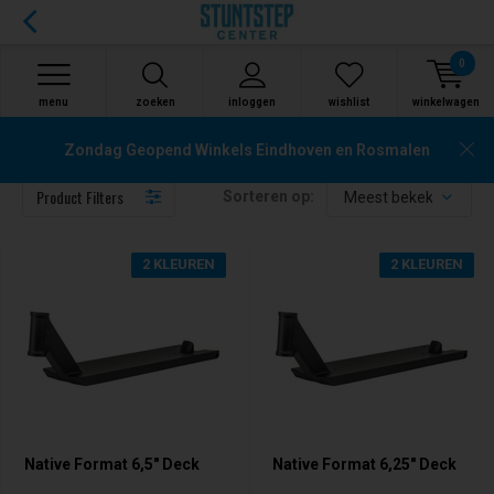
0
menu
zoeken
inloggen
wishlist
winkelwagen
Native
Zondag Geopend Winkels Eindhoven en Rosmalen
Product Filters
Sorteren op:
2 KLEUREN
2 KLEUREN
Native Format 6,5" Deck
Native Format 6,25" Deck