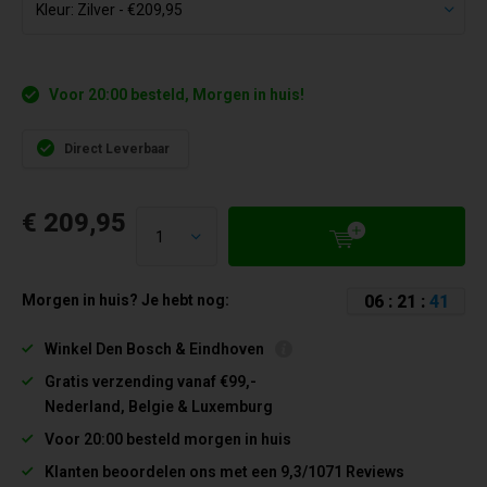
Voor 20:00 besteld, Morgen in huis!
Direct Leverbaar
€ 209,95
0
6
:
2
1
:
4
1
Morgen in huis? Je hebt nog:
Winkel Den Bosch & Eindhoven
Gratis verzending vanaf €99,-
Nederland, Belgie & Luxemburg
Voor 20:00 besteld morgen in huis
Klanten beoordelen ons met een 9,3/1071 Reviews