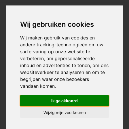
Recent bekeken
Wij gebruiken cookies
3 KLEUREN
Wij maken gebruik van cookies en
andere tracking-technologieën om uw
surfervaring op onze website te
verbeteren, om gepersonaliseerde
inhoud en advertenties te tonen, om ons
websiteverkeer te analyseren en om te
begrijpen waar onze bezoekers
Striker Lux 5" Stuntstep
vandaan komen.
Ik ga akkoord
€ 209,95
Voor 20:00 besteld, morgen in
Wijzig mijn voorkeuren
huis!