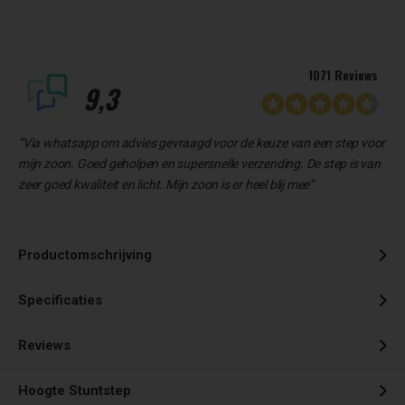
1071 Reviews
9,3
“Via whatsapp om advies gevraagd voor de keuze van een step voor
mijn zoon. Goed geholpen en supersnelle verzending. De step is van
zeer goed kwaliteit en licht. Mijn zoon is er heel blij mee”
Productomschrijving
Specificaties
Reviews
Hoogte Stuntstep