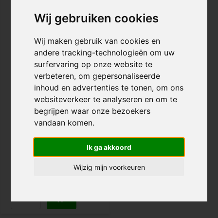
4 KLEUREN
Wij gebruiken cookies
Wij maken gebruik van cookies en
andere tracking-technologieën om uw
surfervaring op onze website te
verbeteren, om gepersonaliseerde
inhoud en advertenties te tonen, om ons
Root Industries Air KOTA
Wielen 2-Pack
websiteverkeer te analyseren en om te
begrijpen waar onze bezoekers
vandaan komen.
€ 64,95
Vandaag besteld, dinsdag in
Ik ga akkoord
huis!
Wijzig mijn voorkeuren
Vergelijk