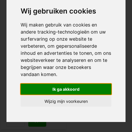
SALE
-23%
Wij gebruiken cookies
Wij maken gebruik van cookies en
andere tracking-technologieën om uw
surfervaring op onze website te
verbeteren, om gepersonaliseerde
inhoud en advertenties te tonen, om ons
Indo Pro V2 Trampoline
Step
websiteverkeer te analyseren en om te
begrijpen waar onze bezoekers
vandaan komen.
€ 99,95
€ 129,95
Voor 20:00 besteld, morgen in
Ik ga akkoord
huis!
Wijzig mijn voorkeuren
Vergelijk