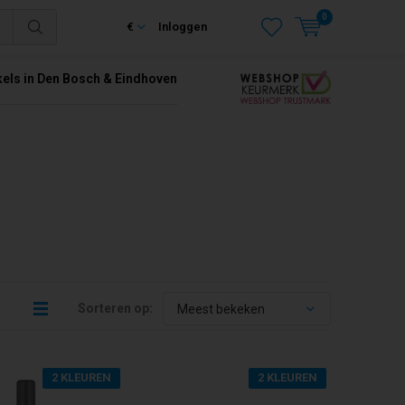
0
€
Inloggen
kels in Den Bosch & Eindhoven
Sorteren op:
2 KLEUREN
2 KLEUREN