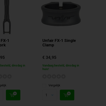
 FX-1
Unfair FX-1 Single
ork
Clamp
,95
€ 34,95
besteld, dinsdag in
Vandaag besteld, dinsdag in
huis!
elijk
Vergelijk