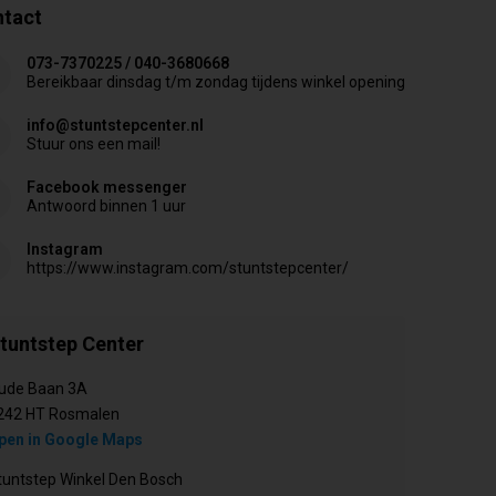
tact
073-7370225 / 040-3680668
Bereikbaar dinsdag t/m zondag tijdens winkel opening
info@stuntstepcenter.nl
Stuur ons een mail!
Facebook messenger
Antwoord binnen 1 uur
Instagram
https://www.instagram.com/stuntstepcenter/
tuntstep Center
ude Baan 3A
242 HT Rosmalen
pen in Google Maps
tuntstep Winkel Den Bosch