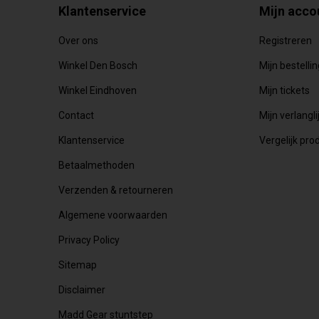
Klantenservice
Mijn acco
Over ons
Registreren
Winkel Den Bosch
Mijn bestelli
Winkel Eindhoven
Mijn tickets
Contact
Mijn verlangli
Klantenservice
Vergelijk pro
Betaalmethoden
Verzenden & retourneren
Algemene voorwaarden
Privacy Policy
Sitemap
Disclaimer
Madd Gear stuntstep