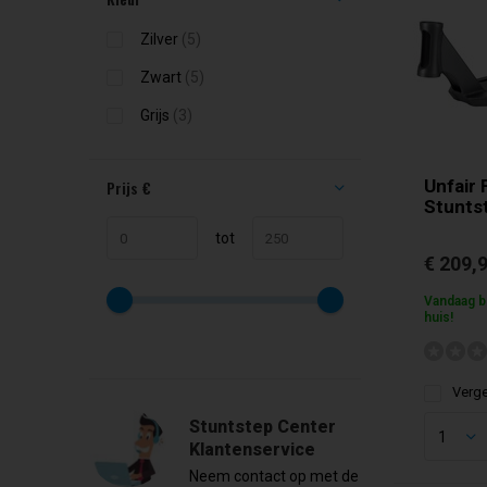
Zilver
(5)
Zwart
(5)
Grijs
(3)
Unfair 
Prijs
€
Stunts
tot
€ 209,
Vandaag be
huis!
Verge
Stuntstep Center
Klantenservice
Neem contact op met de