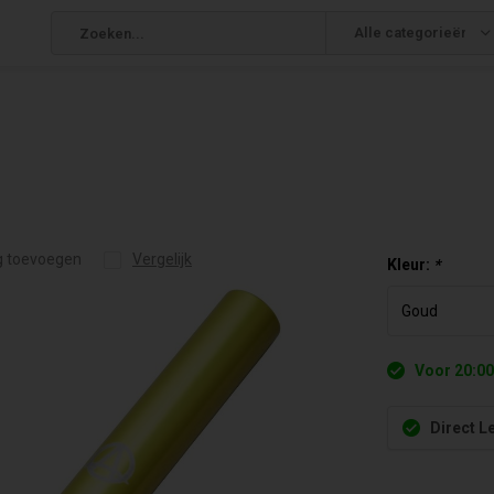
Alle categorieën
g toevoegen
Vergelijk
Kleur:
*
Voor 20:00
Direct L