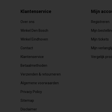
Klantenservice
Mijn acco
Over ons
Registreren
Winkel Den Bosch
Mijn bestelli
Winkel Eindhoven
Mijn tickets
Contact
Mijn verlangli
Klantenservice
Vergelijk pro
Betaalmethoden
Verzenden & retourneren
Algemene voorwaarden
Privacy Policy
Sitemap
Disclaimer