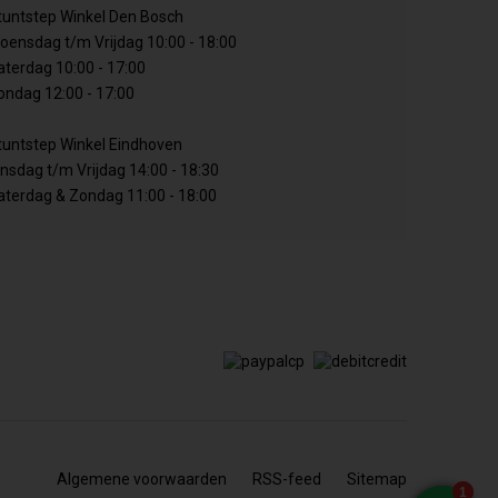
tuntstep Winkel Den Bosch
oensdag t/m Vrijdag 10:00 - 18:00
aterdag 10:00 - 17:00
ondag 12:00 - 17:00
tuntstep Winkel Eindhoven
insdag t/m Vrijdag 14:00 - 18:30
aterdag & Zondag 11:00 - 18:00
Algemene voorwaarden
RSS-feed
Sitemap