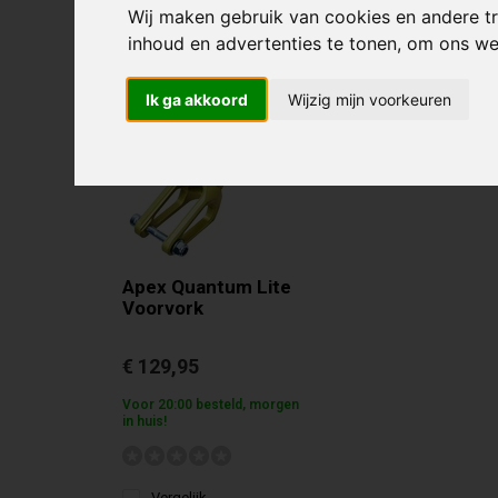
Recent bekeken
Wij maken gebruik van cookies en andere t
inhoud en advertenties te tonen, om ons w
Ik ga akkoord
Wijzig mijn voorkeuren
Apex Quantum Lite
Voorvork
€ 129,95
Voor 20:00 besteld, morgen
in huis!
Vergelijk