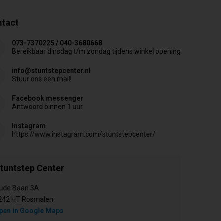
tact
073-7370225 / 040-3680668
Bereikbaar dinsdag t/m zondag tijdens winkel opening
info@stuntstepcenter.nl
Stuur ons een mail!
Facebook messenger
Antwoord binnen 1 uur
Instagram
https://www.instagram.com/stuntstepcenter/
tuntstep Center
ude Baan 3A
242 HT Rosmalen
pen in Google Maps