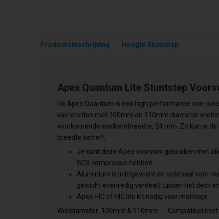
Productomschrijving
Hoogte Stuntstep
Apex Quantum Lite Stuntstep Voorv
De Apex Quantum is een high performance one-piece
kan worden met 100mm en 110mm diameter wielen. 
voorkomende wielkernbreedte, 24 mm. Zo kun je de
breedte betreft.
Je kunt deze Apex voorvork gebruiken met all
SCS compressie hebben
Aluminium is lichtgewicht en optimaal voor me
gewicht evenredig verdeelt tussen het deck en
Apex HIC of HIC lite kit nodig voor montage
Wieldiameter: 100mm & 110mm --- Compatibel met: