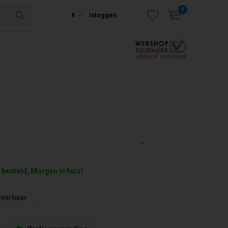
0
€
Inloggen
 besteld, Morgen in huis!
everbaar