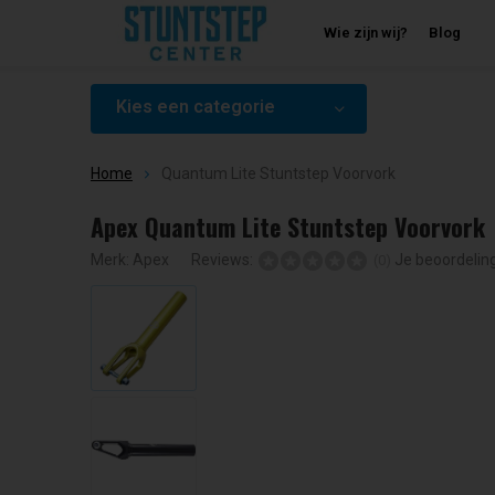
Wie zijn wij?
Blog
Kies een categorie
Home
Quantum Lite Stuntstep Voorvork
Apex Quantum Lite Stuntstep Voorvork
Merk:
Apex
Reviews:
Je beoordelin
(0)